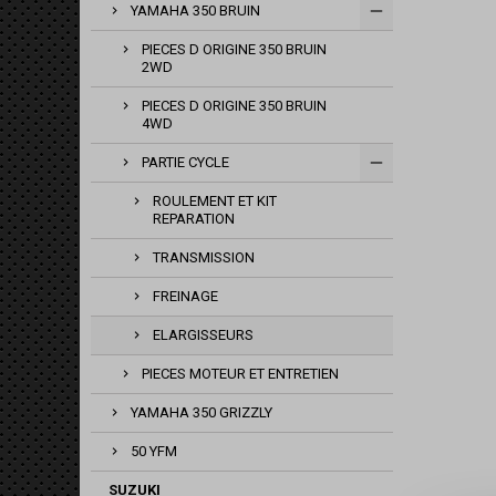
YAMAHA 350 BRUIN
PIECES D ORIGINE 350 BRUIN
2WD
PIECES D ORIGINE 350 BRUIN
4WD
PARTIE CYCLE
ROULEMENT ET KIT
REPARATION
TRANSMISSION
FREINAGE
ELARGISSEURS
PIECES MOTEUR ET ENTRETIEN
YAMAHA 350 GRIZZLY
50 YFM
SUZUKI