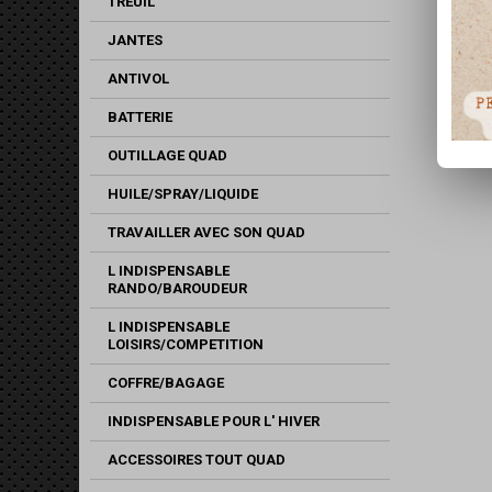
TREUIL
JANTES
ANTIVOL
BATTERIE
OUTILLAGE QUAD
HUILE/SPRAY/LIQUIDE
TRAVAILLER AVEC SON QUAD
L INDISPENSABLE
RANDO/BAROUDEUR
L INDISPENSABLE
LOISIRS/COMPETITION
COFFRE/BAGAGE
INDISPENSABLE POUR L' HIVER
ACCESSOIRES TOUT QUAD