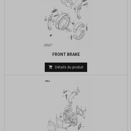
FRONT BRAKE
Prix

Détails du produit
de
base