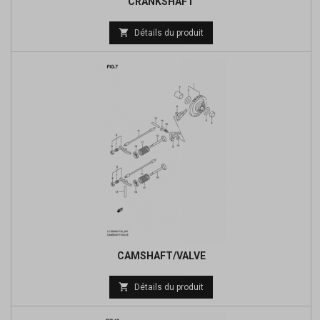
CRANKSHAFT
Prix

Détails du produit
de
base
CAMSHAFT/VALVE
Prix

Détails du produit
de
base