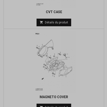
CVT CASE
Prix

Détails du produit
de
base
MAGNETO COVER
Prix