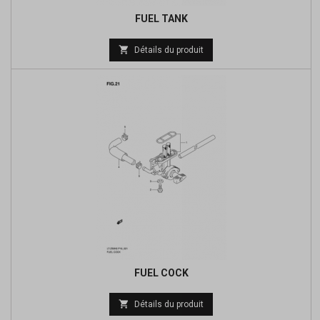
FUEL TANK
Prix

Détails du produit
de
base
FUEL COCK
Prix

Détails du produit
de