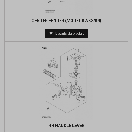
CENTER FENDER (MODEL K7/K8/K9)

Détails du produit
RH HANDLE LEVER