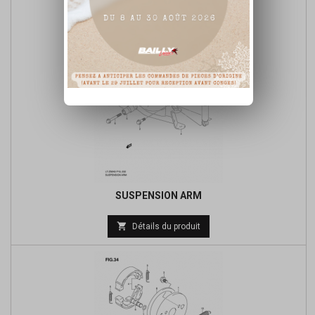
base
SUSPENSION ARM
Prix

Détails du produit
de
base