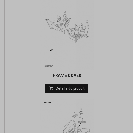
FRAME COVER

Détails du produit