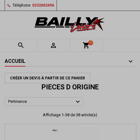
Téléphone:
0232602496
0


shopping_cart
ACCUEIL
CRÉER UN DEVIS À PARTIR DE CE PANIER
PIECES D ORIGINE

Pertinence
Affichage 1-38 de 38 article(s)