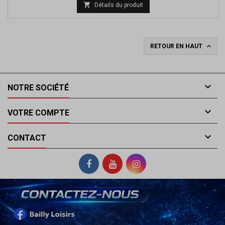

Détails du produit

RETOUR EN HAUT

NOTRE SOCIÉTÉ

VOTRE COMPTE

CONTACT