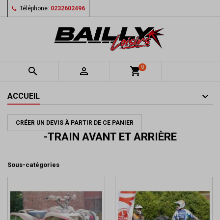
Téléphone:
0232602496
0


shopping_cart
ACCUEIL
CRÉER UN DEVIS À PARTIR DE CE PANIER
-TRAIN AVANT ET ARRIÈRE
Sous-catégories