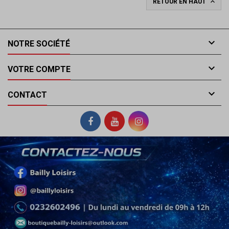

RETOUR EN HAUT

NOTRE SOCIÉTÉ

VOTRE COMPTE

CONTACT