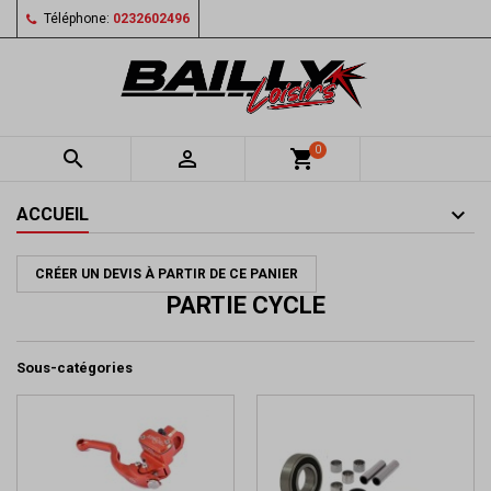
Téléphone:
0232602496
0


shopping_cart
ACCUEIL
CRÉER UN DEVIS À PARTIR DE CE PANIER
PARTIE CYCLE
Sous-catégories