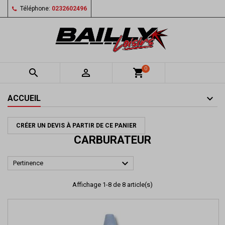
Téléphone:
0232602496
0


shopping_cart
ACCUEIL
CRÉER UN DEVIS À PARTIR DE CE PANIER
CARBURATEUR

Pertinence
Affichage 1-8 de 8 article(s)