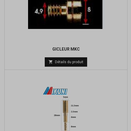
GICLEUR MKC
Prix

Détails du produit
de
base