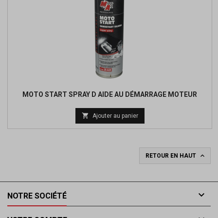
MOTO START SPRAY D AIDE AU DÉMARRAGE MOTEUR

Ajouter au panier

RETOUR EN HAUT

NOTRE SOCIÉTÉ