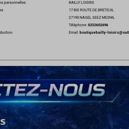
ns personnelles
BAILLY LOISIRS
es
17 BIS ROUTE DE BRETEUIL
27190 NAGEL SEEZ MESNIL
Téléphone:
0232602496
duction
Email:
boutiquebailly-loisirs@ou