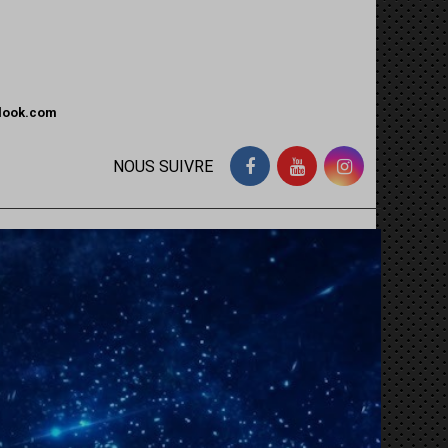
tlook.com
NOUS SUIVRE