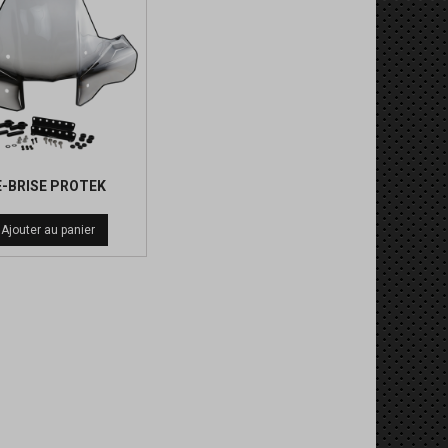
E-BRISE PROTEK
Prix
Ajouter au panier
de
base