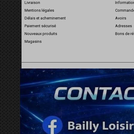
Livraison
Informatio
Mentions légales
Command
Délais et acheminement
Avoirs
Paiement sécurisé
Adresses
Nouveaux produits
Bons de ré
Magasins