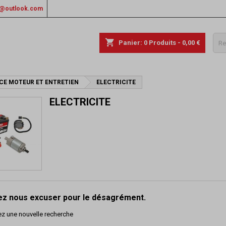
rs@outlook.com
shopping_cart
Panier:
0
Produits - 0,00 €
ECE MOTEUR ET ENTRETIEN
ELECTRICITE
ELECTRICITE
lez nous excuser pour le désagrément.
ez une nouvelle recherche