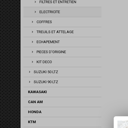
FILTRES ET ENTRETIEN
ELECTRICITE
COFFRES
TREUILS ET ATTELAGE
ECHAPEMENT
PIECES D'ORIGINE
KIT DECO
SUZUKI 50 LTZ
SUZUKI 90 LTZ
KAWASAKI
CAN AM
HONDA
KTM