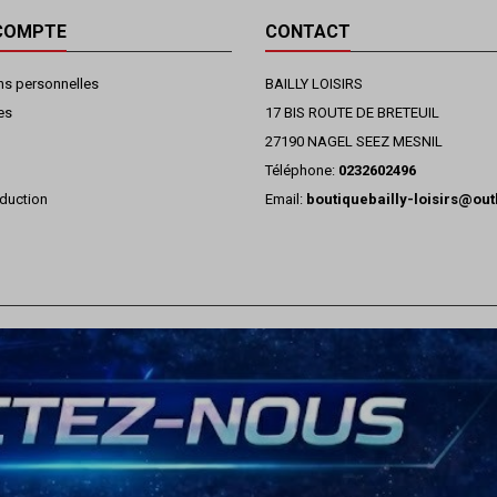
COMPTE
CONTACT
ns personnelles
BAILLY LOISIRS
es
17 BIS ROUTE DE BRETEUIL
27190 NAGEL SEEZ MESNIL
Téléphone:
0232602496
duction
Email:
boutiquebailly-loisirs@ou