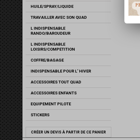
HUILE/SPRAY/LIQUIDE
TRAVAILLER AVEC SON QUAD
L INDISPENSABLE
RANDO/BAROUDEUR
L INDISPENSABLE
LOISIRS/COMPETITION
COFFRE/BAGAGE
INDISPENSABLE POUR L' HIVER
ACCESSOIRES TOUT QUAD
ACCESSOIRES ENFANTS
EQUIPEMENT PILOTE
STICKERS
CRÉER UN DEVIS À PARTIR DE CE PANIER