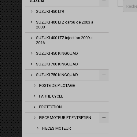
SUZUKI
SUZUKI 450 LTR
SUZUKI 400 LTZ carbu de 2003 a
2008
SUZUKI 400 LTZ injection 2009 a
2016
SUZUKI 450 KINGQUAD
SUZUKI 700 KINGQUAD
SUZUKI 750 KINGQUAD
POSTE DE PILOTAGE
PARTIE CYCLE
PROTECTION
PIECE MOTEUR ET ENTRETIEN
PIECES MOTEUR