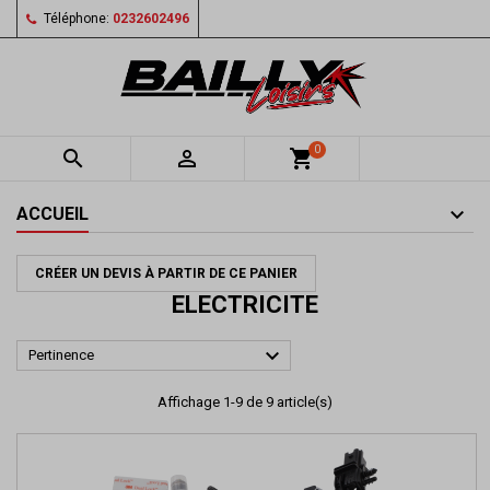
Téléphone:
0232602496
0


shopping_cart
ACCUEIL
CRÉER UN DEVIS À PARTIR DE CE PANIER
ELECTRICITE

Pertinence
Affichage 1-9 de 9 article(s)