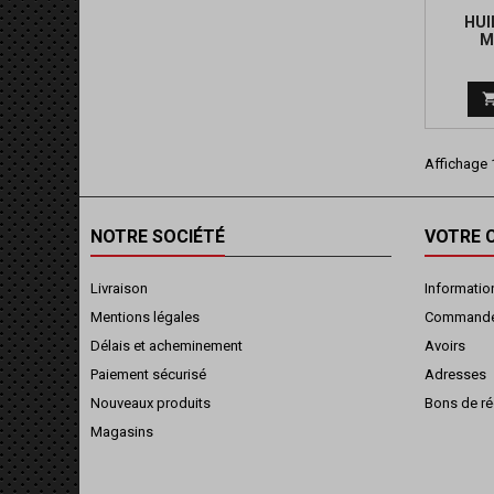
HUI
M
Affichage 1
NOTRE SOCIÉTÉ
VOTRE 
Livraison
Informatio
Mentions légales
Command
Délais et acheminement
Avoirs
Paiement sécurisé
Adresses
Nouveaux produits
Bons de ré
Magasins