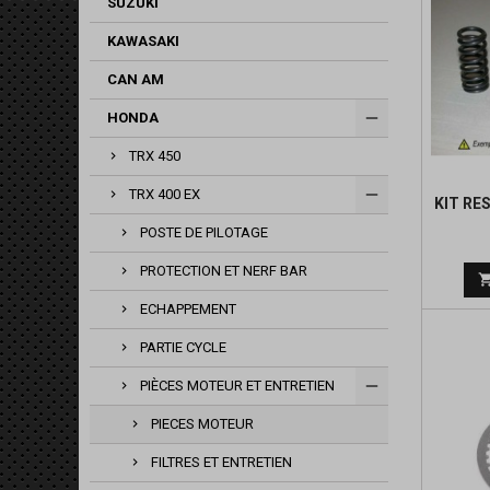
SUZUKI
KAWASAKI
CAN AM
HONDA
TRX 450
TRX 400 EX
KIT RE
POSTE DE PILOTAGE
PROTECTION ET NERF BAR
ECHAPPEMENT
PARTIE CYCLE
PIÈCES MOTEUR ET ENTRETIEN
PIECES MOTEUR
FILTRES ET ENTRETIEN