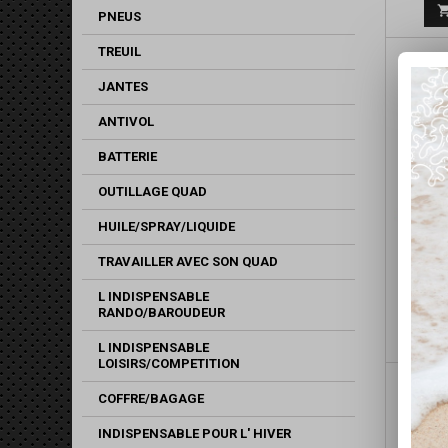
PNEUS
TREUIL
JANTES
ANTIVOL
BATTERIE
OUTILLAGE QUAD
HUILE/SPRAY/LIQUIDE
TRAVAILLER AVEC SON QUAD
J
D'EM
L INDISPENSABLE
RANDO/BAROUDEUR
L INDISPENSABLE
LOISIRS/COMPETITION
COFFRE/BAGAGE
INDISPENSABLE POUR L' HIVER