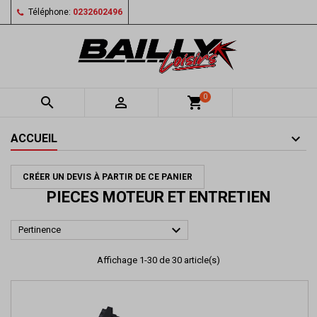
Téléphone:
0232602496
0


shopping_cart
ACCUEIL
CRÉER UN DEVIS À PARTIR DE CE PANIER
PIECES MOTEUR ET ENTRETIEN

Pertinence
Affichage 1-30 de 30 article(s)