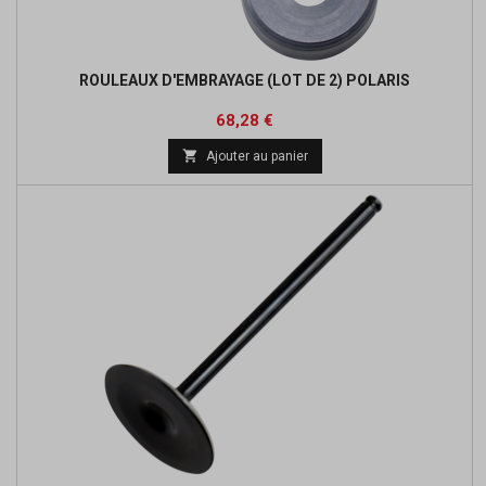
ROULEAUX D'EMBRAYAGE (LOT DE 2) POLARIS
Prix
Prix
68,28 €
de

Ajouter au panier
base