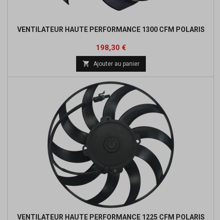
VENTILATEUR HAUTE PERFORMANCE 1300 CFM POLARIS
Prix
Prix
198,30 €
de

Ajouter au panier
base
VENTILATEUR HAUTE PERFORMANCE 1225 CFM POLARIS