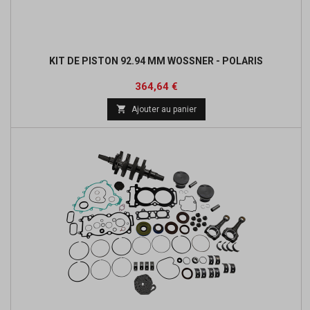
KIT DE PISTON 92.94 MM WOSSNER - POLARIS
Prix
364,64 €

Ajouter au panier