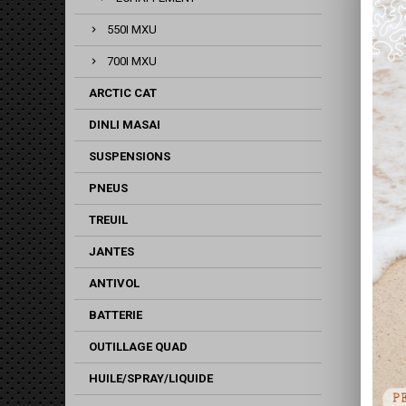
550I MXU
700I MXU
ARCTIC CAT
DINLI MASAI
SUSPENSIONS
PNEUS
TREUIL
JANTES
ANTIVOL
BATTERIE
OUTILLAGE QUAD
HUILE/SPRAY/LIQUIDE