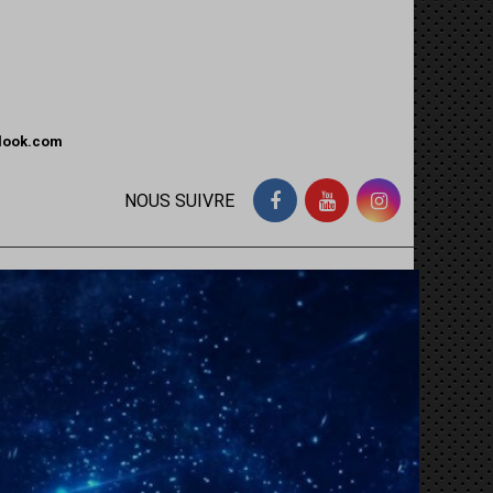
tlook.com
NOUS SUIVRE