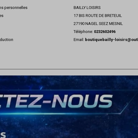
ns personnelles
BAILLY LOISIRS
es
17 BIS ROUTE DE BRETEUIL
27190 NAGEL SEEZ MESNIL
Téléphone:
0232602496
duction
Email:
boutiquebailly-loisirs@ou