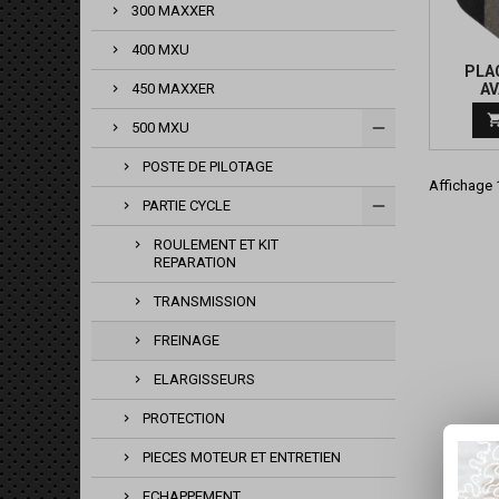
300 MAXXER
400 MXU
PLA
AV
450 MAXXER
500 MXU
POSTE DE PILOTAGE
Affichage 1
PARTIE CYCLE
ROULEMENT ET KIT
REPARATION
TRANSMISSION
FREINAGE
ELARGISSEURS
PROTECTION
PIECES MOTEUR ET ENTRETIEN
ECHAPPEMENT