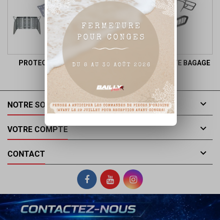
PROTECTION CHASSIS
BUMPER ET PORTE BAGAGE

NOTRE SOCIÉTÉ

VOTRE COMPTE

CONTACT