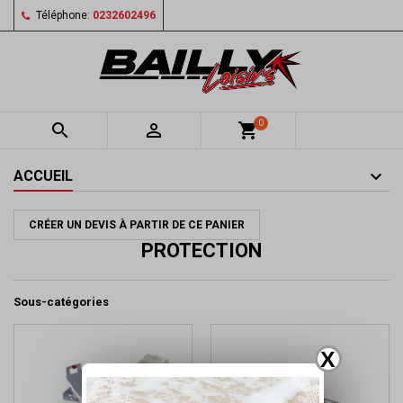
Téléphone:
0232602496
0


shopping_cart
ACCUEIL
CRÉER UN DEVIS À PARTIR DE CE PANIER
PROTECTION
Sous-catégories
X