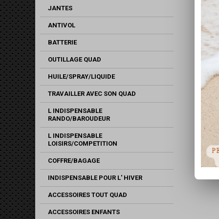
JANTES
ANTIVOL
BATTERIE
OUTILLAGE QUAD
HUILE/SPRAY/LIQUIDE
TRAVAILLER AVEC SON QUAD
L INDISPENSABLE
RANDO/BAROUDEUR
L INDISPENSABLE
LOISIRS/COMPETITION
COFFRE/BAGAGE
INDISPENSABLE POUR L' HIVER
ACCESSOIRES TOUT QUAD
ACCESSOIRES ENFANTS