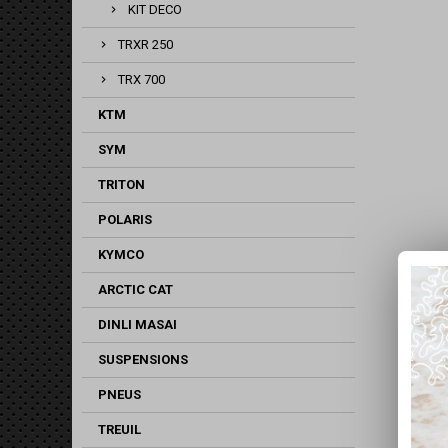
KIT DECO
TRXR 250
TRX 700
KTM
SYM
TRITON
POLARIS
KYMCO
ARCTIC CAT
DINLI MASAI
SUSPENSIONS
PNEUS
TREUIL