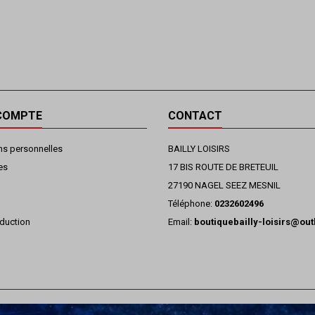
COMPTE
CONTACT
ns personnelles
BAILLY LOISIRS
es
17 BIS ROUTE DE BRETEUIL
27190 NAGEL SEEZ MESNIL
Téléphone:
0232602496
duction
Email:
boutiquebailly-loisirs@ou