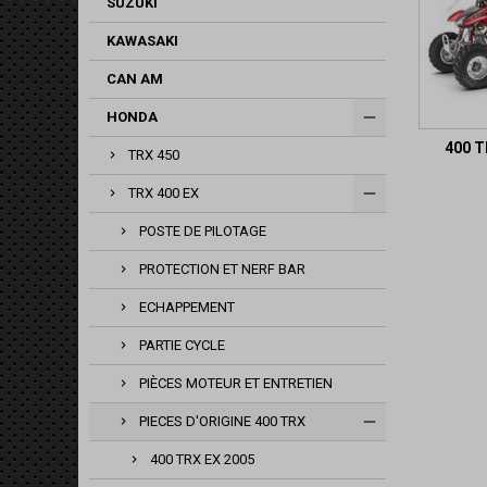
SUZUKI
KAWASAKI
CAN AM
HONDA
400 T
TRX 450
TRX 400 EX
POSTE DE PILOTAGE
PROTECTION ET NERF BAR
ECHAPPEMENT
PARTIE CYCLE
PIÈCES MOTEUR ET ENTRETIEN
PIECES D'ORIGINE 400 TRX
400 TRX EX 2005