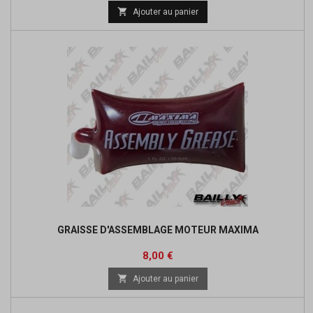

Ajouter au panier
GRAISSE D'ASSEMBLAGE MOTEUR MAXIMA
Prix
8,00 €

Ajouter au panier