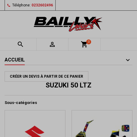
Téléphone:
0232602496
0


shopping_cart
ACCUEIL
CRÉER UN DEVIS À PARTIR DE CE PANIER
SUZUKI 50 LTZ
Sous-catégories