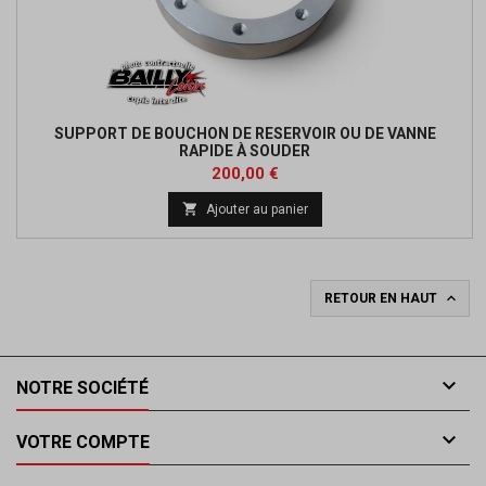
SUPPORT DE BOUCHON DE RESERVOIR OU DE VANNE
RAPIDE À SOUDER
Prix
200,00 €

Ajouter au panier

RETOUR EN HAUT

NOTRE SOCIÉTÉ

VOTRE COMPTE