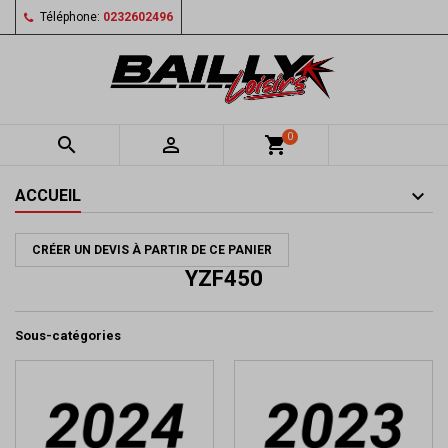
Téléphone:
0232602496
0


shopping_cart
ACCUEIL
CRÉER UN DEVIS À PARTIR DE CE PANIER
YZF450
Sous-catégories