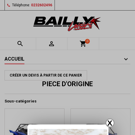
Téléphone:
0232602496
0


shopping_cart
ACCUEIL
CRÉER UN DEVIS À PARTIR DE CE PANIER
PIECE D'ORIGINE
Sous-catégories
X