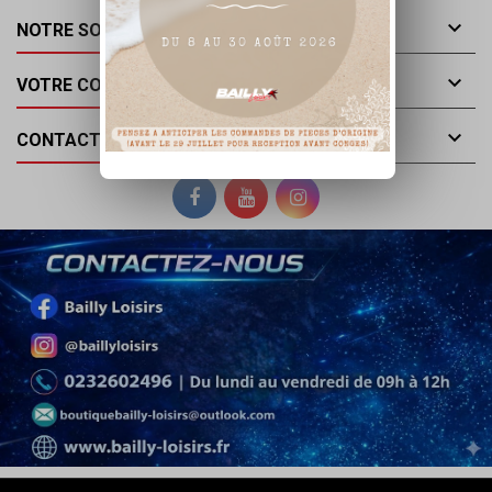

NOTRE SOCIÉTÉ

VOTRE COMPTE

CONTACT