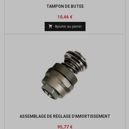
TAMPON DE BUTEE
Prix
10,46 €

Ajouter au panier
ASSEMBLAGE DE RÉGLAGE D'AMORTISSEMENT
Prix
95,77 €