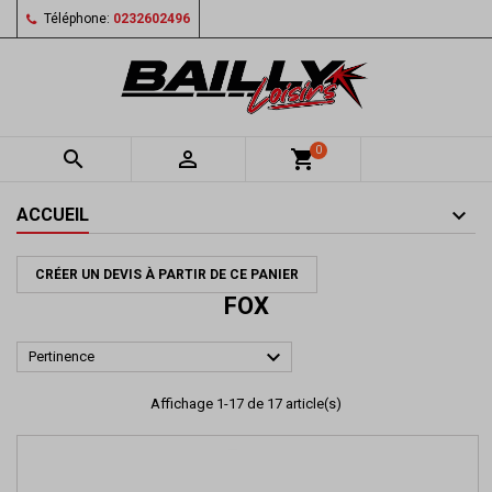
Téléphone:
0232602496
0


shopping_cart
ACCUEIL
CRÉER UN DEVIS À PARTIR DE CE PANIER
FOX

Pertinence
Affichage 1-17 de 17 article(s)