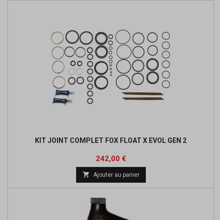
KIT JOINT COMPLET FOX FLOAT X EVOL GEN 2
Prix
242,00 €

Ajouter au panier