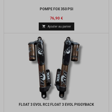
POMPE FOX 350 PSI
Prix
76,90 €

Ajouter au panier
FLOAT 3 EVOL RC2 FLOAT 3 EVOL PIGGYBACK