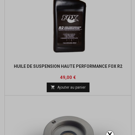
HUILE DE SUSPENSION HAUTE PERFORMANCE FOX R2
Prix
49,00 €

Ajouter au panier
X