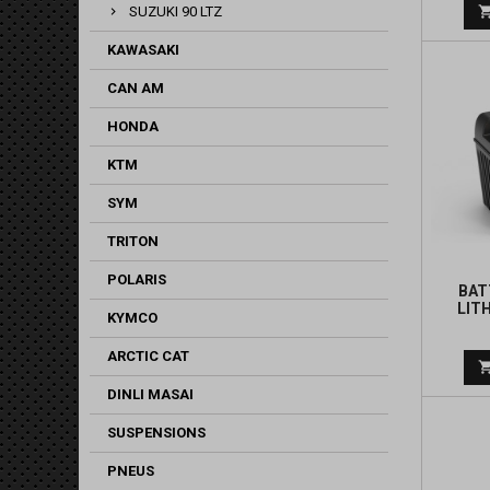
SUZUKI 90 LTZ
KAWASAKI
CAN AM
HONDA
KTM
SYM
TRITON
POLARIS
BAT
LITH
KYMCO
ARCTIC CAT
DINLI MASAI
SUSPENSIONS
PNEUS