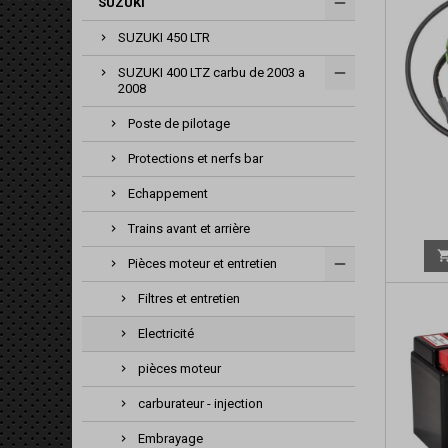
SUZUKI
SUZUKI 450 LTR
SUZUKI 400 LTZ carbu de 2003 a
2008
Poste de pilotage
Protections et nerfs bar
Echappement
Trains avant et arrière
Pièces moteur et entretien
Filtres et entretien
Electricité
pièces moteur
carburateur - injection
Embrayage