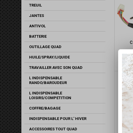
TREUIL
JANTES
ANTIVOL
BATTERIE
C
OUTILLAGE QUAD
HUILE/SPRAY/LIQUIDE
TRAVAILLER AVEC SON QUAD
L INDISPENSABLE
RANDO/BAROUDEUR
L INDISPENSABLE
LOISIRS/COMPETITION
COFFRE/BAGAGE
INDISPENSABLE POUR L' HIVER
ACCESSOIRES TOUT QUAD