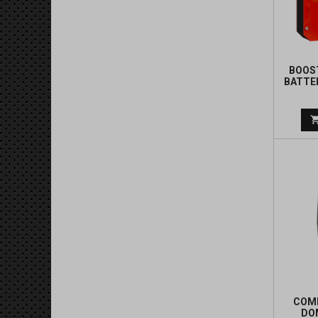
BOOST
BATTE
COM
DO