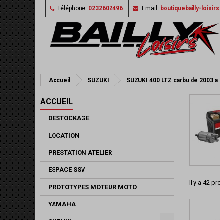
Téléphone:
0232602496
Email:
boutiquebailly-loisi
Accueil
SUZUKI
SUZUKI 400 LTZ carbu de 2003 a
ACCUEIL
DESTOCKAGE
LOCATION
PRESTATION ATELIER
ESPACE SSV
Il y a 42 pr
PROTOTYPES MOTEUR MOTO
YAMAHA