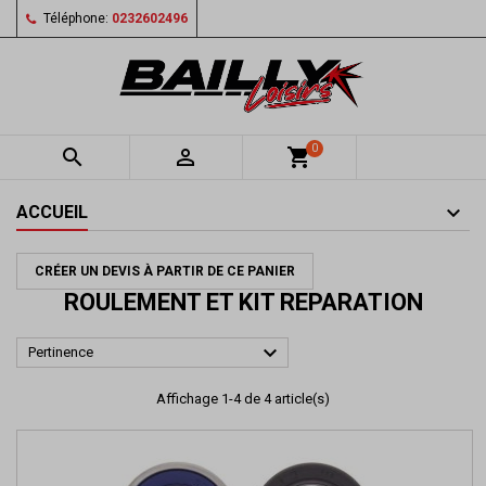
Téléphone:
0232602496
0


shopping_cart
ACCUEIL
CRÉER UN DEVIS À PARTIR DE CE PANIER
ROULEMENT ET KIT REPARATION

Pertinence
Affichage 1-4 de 4 article(s)