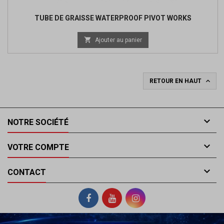
TUBE DE GRAISSE WATERPROOF PIVOT WORKS

Ajouter au panier

RETOUR EN HAUT

NOTRE SOCIÉTÉ

VOTRE COMPTE

CONTACT