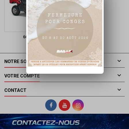
660 RHINO

NOTRE SOCIÉTÉ

VOTRE COMPTE

CONTACT