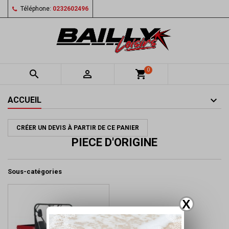
Téléphone:
0232602496
0


shopping_cart
ACCUEIL
CRÉER UN DEVIS À PARTIR DE CE PANIER
PIECE D'ORIGINE
Sous-catégories
X