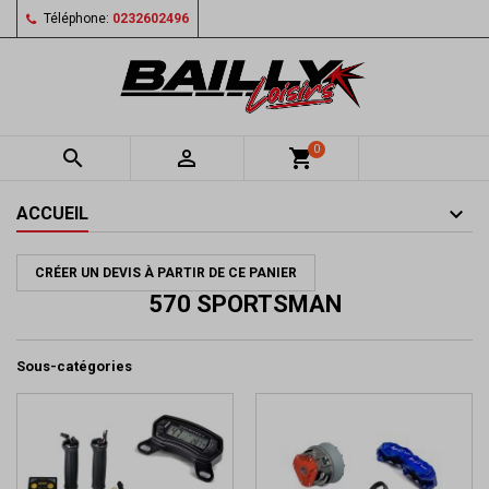
Téléphone:
0232602496
0


shopping_cart
ACCUEIL
CRÉER UN DEVIS À PARTIR DE CE PANIER
570 SPORTSMAN
Sous-catégories