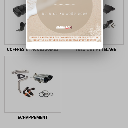
COFFRES ET ACCESSOIRES
TREUIL ET ATTELAGE
ECHAPPEMENT