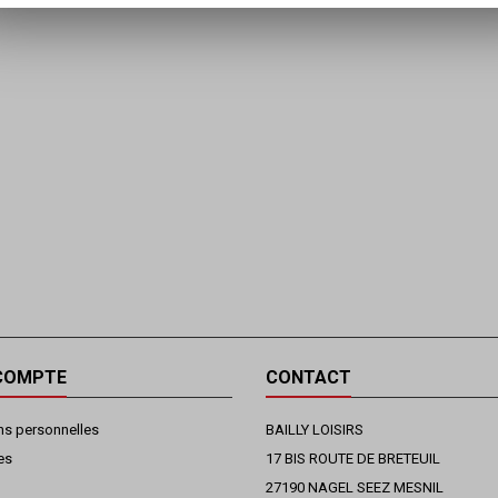
COMPTE
CONTACT
ns personnelles
BAILLY LOISIRS
es
17 BIS ROUTE DE BRETEUIL
27190 NAGEL SEEZ MESNIL