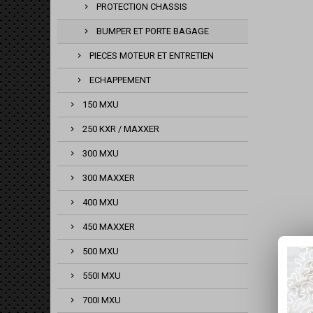
PROTECTION CHASSIS
BUMPER ET PORTE BAGAGE
PIECES MOTEUR ET ENTRETIEN
ECHAPPEMENT
150 MXU
250 KXR / MAXXER
300 MXU
300 MAXXER
400 MXU
450 MAXXER
500 MXU
550I MXU
700I MXU