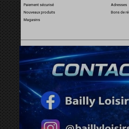
Paiement sécurisé
Adresses
Nouveaux produits
Bons de ré
Magasins