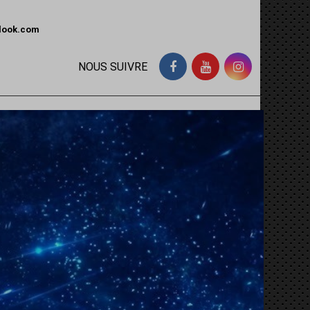
tlook.com
NOUS SUIVRE