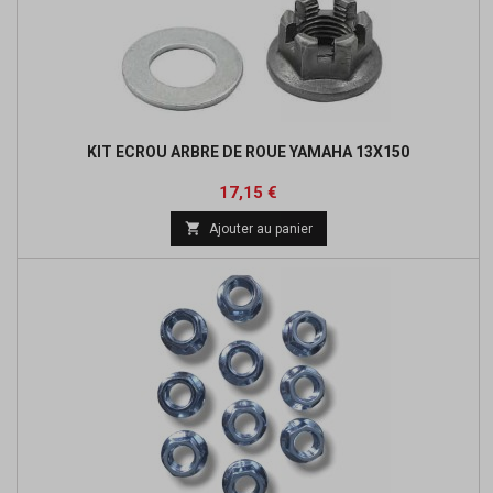
KIT ECROU ARBRE DE ROUE YAMAHA 13X150
Prix
17,15 €

Ajouter au panier