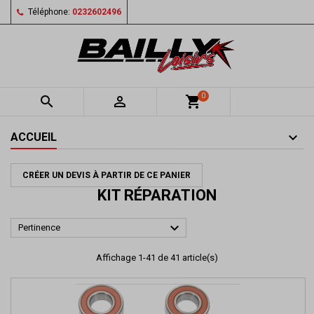
Téléphone:
0232602496
0


shopping_cart
ACCUEIL
CRÉER UN DEVIS À PARTIR DE CE PANIER
KIT RÉPARATION

Pertinence
Affichage 1-41 de 41 article(s)