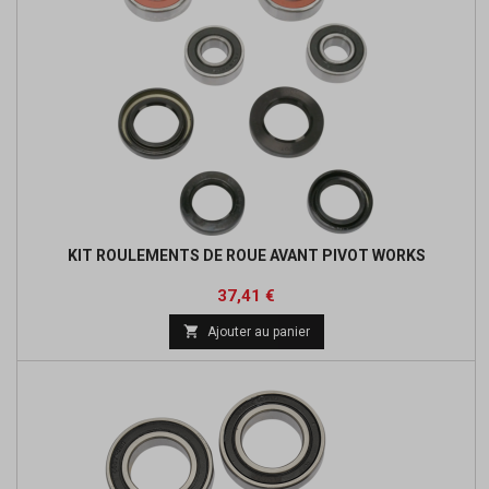
KIT ROULEMENTS DE ROUE AVANT PIVOT WORKS
Prix
Prix
37,41 €
de

Ajouter au panier
base