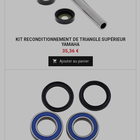
KIT RECONDITIONNEMENT DE TRIANGLE SUPÉRIEUR
YAMAHA
Prix
Prix
35,36 €
de

Ajouter au panier
base