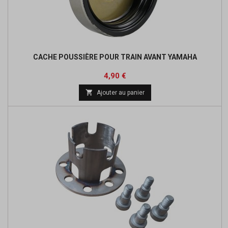
CACHE POUSSIÈRE POUR TRAIN AVANT YAMAHA
Prix
4,90 €

Ajouter au panier