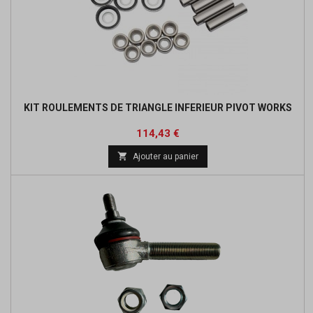
KIT ROULEMENTS DE TRIANGLE INFERIEUR PIVOT WORKS
Prix
Prix
114,43 €
de

Ajouter au panier
base