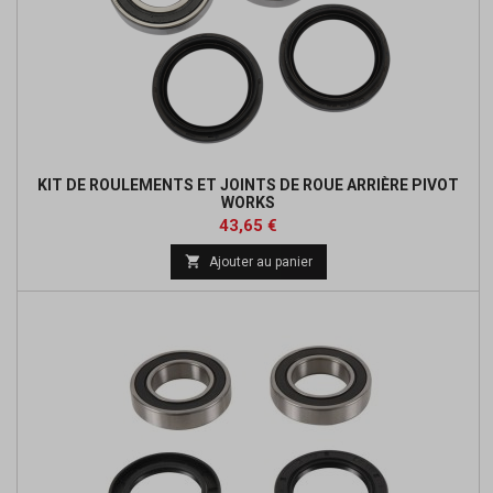
KIT DE ROULEMENTS ET JOINTS DE ROUE ARRIÈRE PIVOT
WORKS
Prix
Prix
43,65 €
de

Ajouter au panier
base