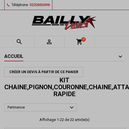
Téléphone:
0232602496
0


shopping_cart
ACCUEIL
CRÉER UN DEVIS À PARTIR DE CE PANIER
KIT
CHAINE,PIGNON,COURONNE,CHAINE,ATT
RAPIDE

Pertinence
Affichage 1-22 de 22 article(s)