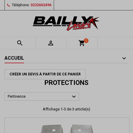
Téléphone:
0232602496
0


shopping_cart
ACCUEIL
CRÉER UN DEVIS À PARTIR DE CE PANIER
PROTECTIONS

Pertinence
Affichage 1-3 de 3 article(s)