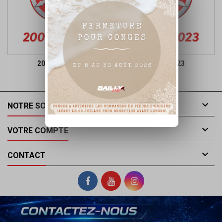
2009 A 2013
2014 A 2023

NOTRE SOCIÉTÉ

VOTRE COMPTE

CONTACT