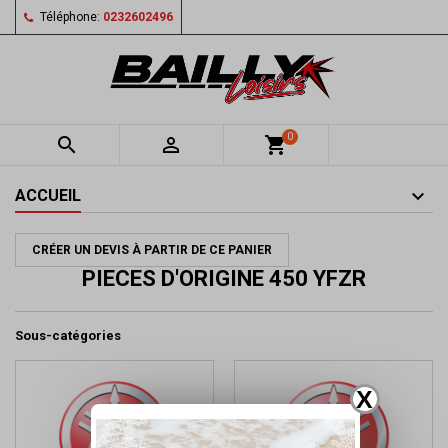
Téléphone:
0232602496
0


shopping_cart
ACCUEIL
CRÉER UN DEVIS À PARTIR DE CE PANIER
PIECES D'ORIGINE 450 YFZR
Sous-catégories
X