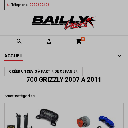
Téléphone:
0232602496
0


shopping_cart
ACCUEIL
CRÉER UN DEVIS À PARTIR DE CE PANIER
700 GRIZZLY 2007 A 2011
Sous-catégories