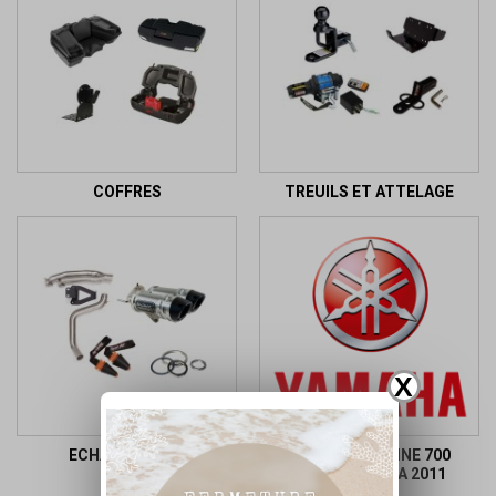
COFFRES
TREUILS ET ATTELAGE
X
ECHAPPEMENT
PIECES D'ORIGINE 700
GRIZZLY 2007 A 2011