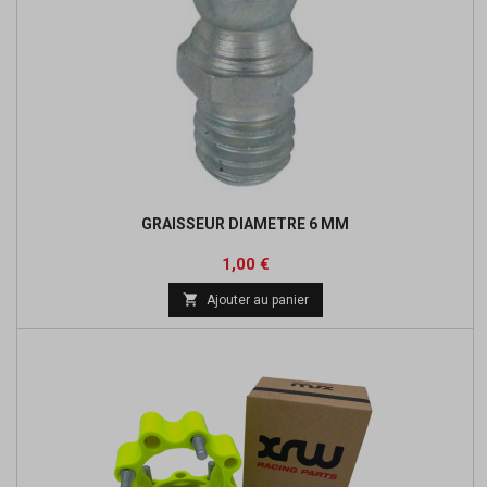
GRAISSEUR DIAMETRE 6 MM
Prix
1,00 €

Ajouter au panier