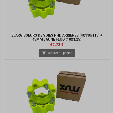
ELARGISSEURS DE VOIES PHD ARRIERES (4X110/115) +
45MM JAUNE FLUO (10X1.25)
Prix
Prix
62,72 €
de

Ajouter au panier
base