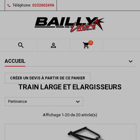
Téléphone:
0232602496
0


shopping_cart
ACCUEIL
CRÉER UN DEVIS À PARTIR DE CE PANIER
TRAIN LARGE ET ELARGISSEURS

Pertinence
Affichage 1-20 de 20 article(s)