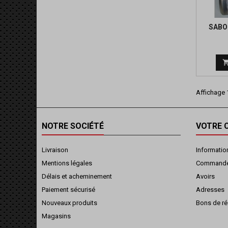
SABO
Affichage 1
NOTRE SOCIÉTÉ
VOTRE 
Livraison
Informatio
Mentions légales
Command
Délais et acheminement
Avoirs
Paiement sécurisé
Adresses
Nouveaux produits
Bons de ré
Magasins