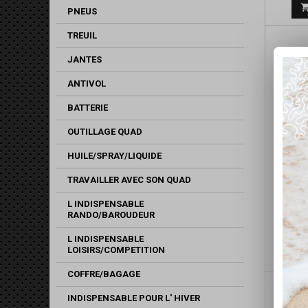
PNEUS
TREUIL
JANTES
ANTIVOL
BATTERIE
OUTILLAGE QUAD
HUILE/SPRAY/LIQUIDE
TRAVAILLER AVEC SON QUAD
PROTE
HON
L INDISPENSABLE
RANDO/BAROUDEUR
L INDISPENSABLE
LOISIRS/COMPETITION
Bl
COFFRE/BAGAGE
INDISPENSABLE POUR L' HIVER