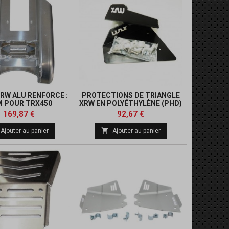
RW ALU RENFORCE :
PROTECTIONS DE TRIANGLE
 POUR TRX450
XRW EN POLYÉTHYLÈNE (PHD)
: TRX450
Prix
Prix
Prix
Prix
169,87 €
92,67 €
de
de

Ajouter au panier
Ajouter au panier
base
base