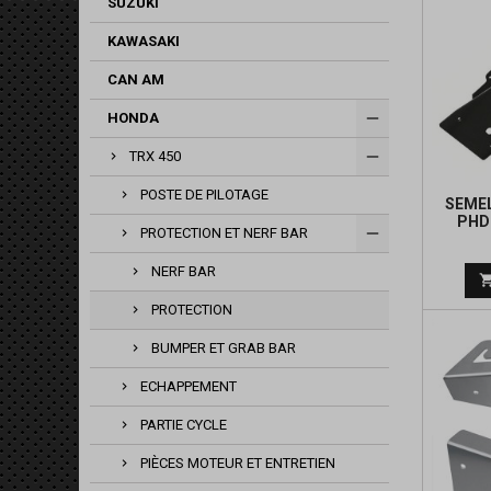
SUZUKI
KAWASAKI
CAN AM
HONDA
TRX 450
POSTE DE PILOTAGE
SEME
PHD
PROTECTION ET NERF BAR
NERF BAR
PROTECTION
BUMPER ET GRAB BAR
ECHAPPEMENT
PARTIE CYCLE
PIÈCES MOTEUR ET ENTRETIEN