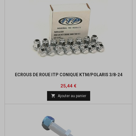
ECROUS DE ROUE ITP CONIQUE KTM/POLARIS 3/8-24
Prix
25,44 €

Ajouter au panier