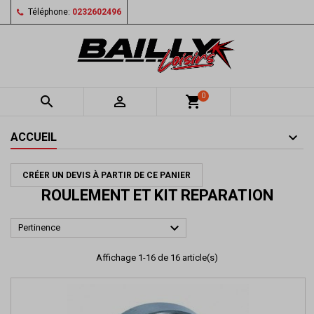
Téléphone:
0232602496
0


shopping_cart
ACCUEIL
CRÉER UN DEVIS À PARTIR DE CE PANIER
ROULEMENT ET KIT REPARATION

Pertinence
Affichage 1-16 de 16 article(s)