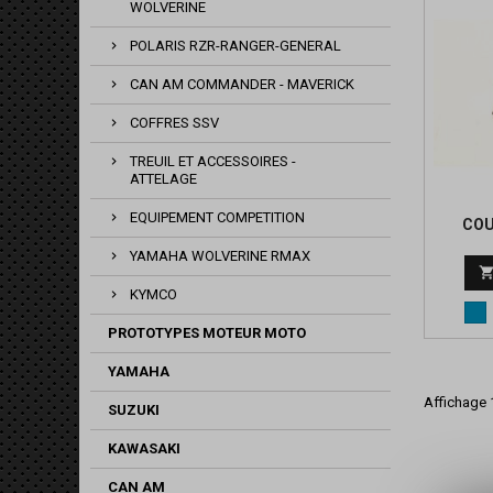
WOLVERINE
POLARIS RZR-RANGER-GENERAL
CAN AM COMMANDER - MAVERICK
COFFRES SSV
TREUIL ET ACCESSOIRES -
ATTELAGE
EQUIPEMENT COMPETITION
COU
YAMAHA WOLVERINE RMAX
KYMCO
Bl
PROTOTYPES MOTEUR MOTO
YAMAHA
Affichage 1
SUZUKI
KAWASAKI
CAN AM