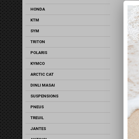
HONDA
KTM
SYM
TRITON
POLARIS
KYMCO
ARCTIC CAT
DINLI MASAI
SUSPENSIONS
PNEUS
TREUIL
JANTES