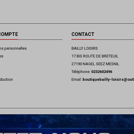
COMPTE
CONTACT
ns personnelles
BAILLY LOISIRS
es
17 BIS ROUTE DE BRETEUIL
27190 NAGEL SEEZ MESNIL
Téléphone:
0232602496
duction
Email:
boutiquebailly-loisirs@ou