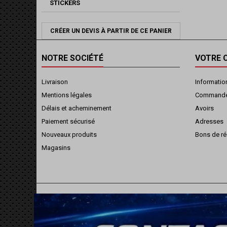
STICKERS
CRÉER UN DEVIS À PARTIR DE CE PANIER
NOTRE SOCIÉTÉ
VOTRE 
Livraison
Informatio
Mentions légales
Command
Délais et acheminement
Avoirs
Paiement sécurisé
Adresses
Nouveaux produits
Bons de ré
Magasins