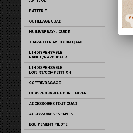
ANTIVOL
BATTERIE
OUTILLAGE QUAD
HUILE/SPRAY/LIQUIDE
TRAVAILLER AVEC SON QUAD
L INDISPENSABLE
RANDO/BAROUDEUR
L INDISPENSABLE
LOISIRS/COMPETITION
COFFRE/BAGAGE
INDISPENSABLE POUR L' HIVER
ACCESSOIRES TOUT QUAD
ACCESSOIRES ENFANTS
EQUIPEMENT PILOTE