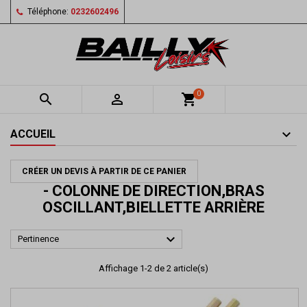
Téléphone:
0232602496
0


shopping_cart
ACCUEIL
CRÉER UN DEVIS À PARTIR DE CE PANIER
- COLONNE DE DIRECTION,BRAS
OSCILLANT,BIELLETTE ARRIÈRE

Pertinence
Affichage 1-2 de 2 article(s)