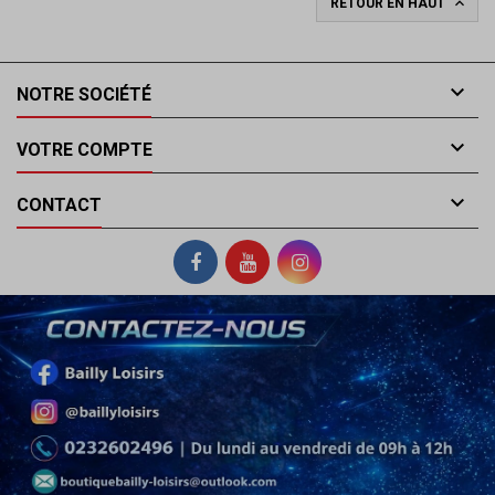

RETOUR EN HAUT

NOTRE SOCIÉTÉ

VOTRE COMPTE

CONTACT