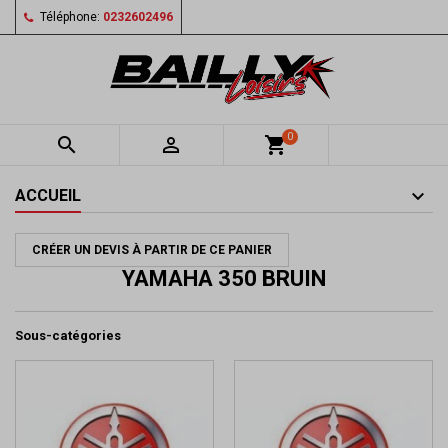
Téléphone:
0232602496
0


shopping_cart
ACCUEIL
CRÉER UN DEVIS À PARTIR DE CE PANIER
YAMAHA 350 BRUIN
Sous-catégories