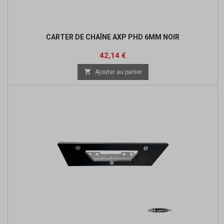
CARTER DE CHAÎNE AXP PHD 6MM NOIR
Prix
42,14 €

Ajouter au panier