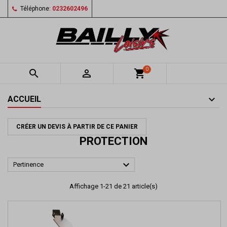
Téléphone:
0232602496
0


shopping_cart
ACCUEIL
CRÉER UN DEVIS À PARTIR DE CE PANIER
PROTECTION

Pertinence
Affichage 1-21 de 21 article(s)