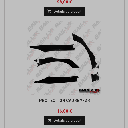
Prix
98,00 €

Détails du produit
PROTECTION CADRE YFZR
Prix
16,00 €

Détails du produit