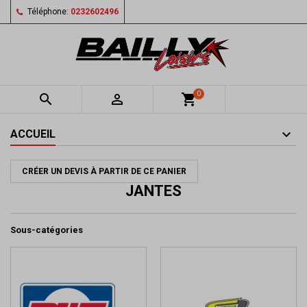
Téléphone:
0232602496
0


shopping_cart
ACCUEIL
CRÉER UN DEVIS À PARTIR DE CE PANIER
JANTES
Sous-catégories