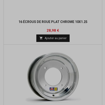
16 ÉCROUS DE ROUE PLAT CHROME 10X1.25
Prix
28,98 €

Ajouter au panier