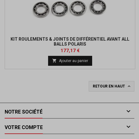
KIT ROULEMENTS & JOINTS DE DIFFÉRENTIEL AVANT ALL
BALLS POLARIS
Prix
177,17 €

Ajouter au panier

RETOUR EN HAUT

NOTRE SOCIÉTÉ

VOTRE COMPTE