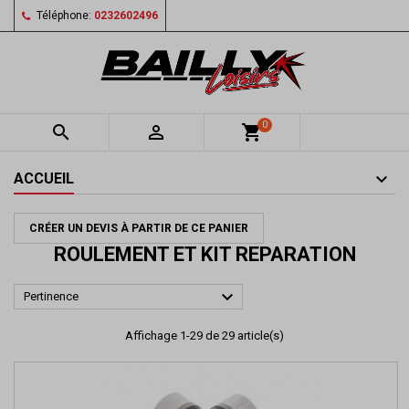
Téléphone:
0232602496
0


shopping_cart
ACCUEIL
CRÉER UN DEVIS À PARTIR DE CE PANIER
ROULEMENT ET KIT REPARATION

Pertinence
Affichage 1-29 de 29 article(s)