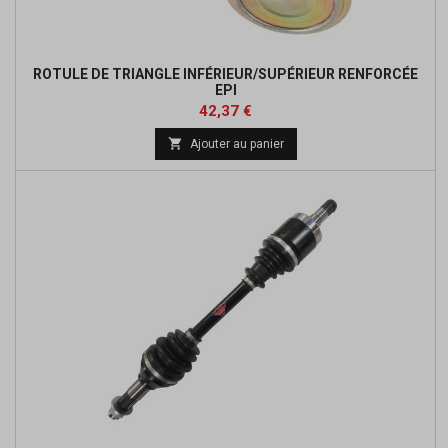
ROTULE DE TRIANGLE INFÉRIEUR/SUPÉRIEUR RENFORCÉE
EPI
Prix
42,37 €

Ajouter au panier