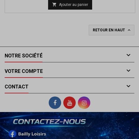

Ajouter au panier

RETOUR EN HAUT

NOTRE SOCIÉTÉ

VOTRE COMPTE

CONTACT