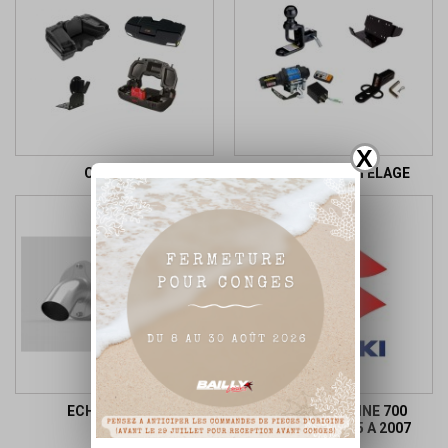
X
COFFRES
TREUILS ET ATTELAGE
ECHAPEMENT
PIECES D ORIGINE 700
KINGQUAD 2005 A 2007