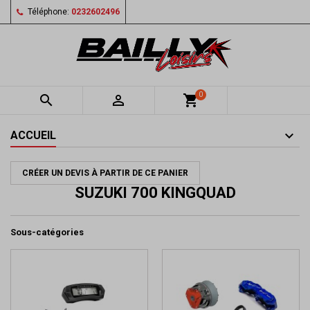
Téléphone:
0232602496
0


shopping_cart
ACCUEIL
CRÉER UN DEVIS À PARTIR DE CE PANIER
SUZUKI 700 KINGQUAD
Sous-catégories