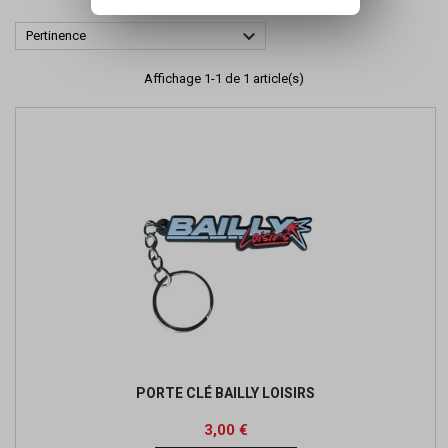

Pertinence
Affichage 1-1 de 1 article(s)
PORTE CLÉ BAILLY LOISIRS
Prix
3,00 €