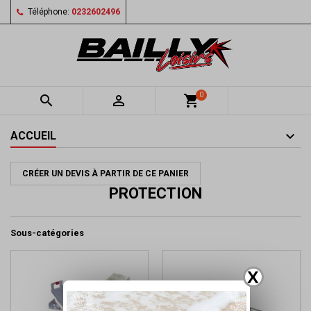
Téléphone:
0232602496
0


shopping_cart
ACCUEIL
CRÉER UN DEVIS À PARTIR DE CE PANIER
PROTECTION
Sous-catégories
X