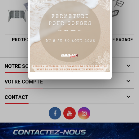
PROTECTION CHASSIS
BUMPER ET PORTE BAGAGE

NOTRE SOCIÉTÉ

VOTRE COMPTE

CONTACT